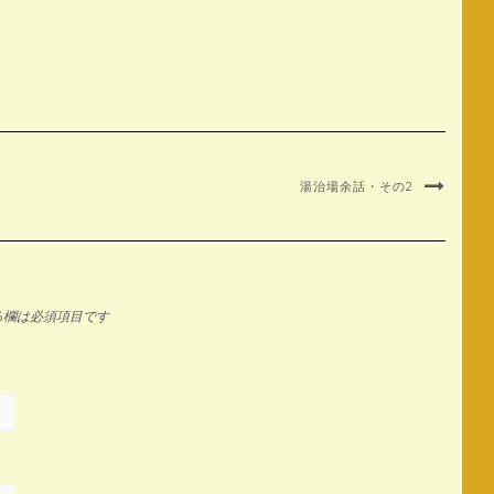
湯治場余話・その2
る欄は必須項目です