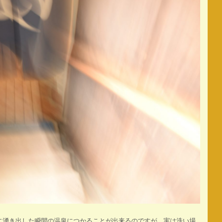
に湧き出した瞬間の温泉につかることが出来るのですが、実は洗い場