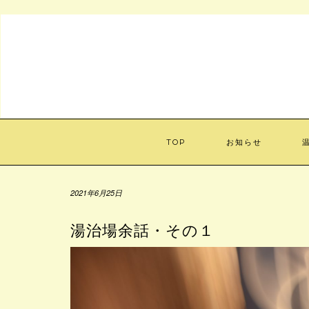
Skip
to
content
TOP
お知らせ
2021年6月25日
湯治場余話・その１