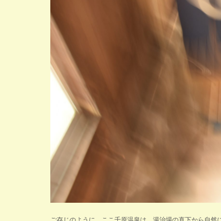
ご存じのように、ここ千原温泉は、湯治場の直下から自然